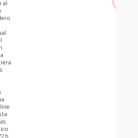
 al
n
dero
ual
l
n
La
ciera
s
s
na
line
sta
tas
sico
72 h