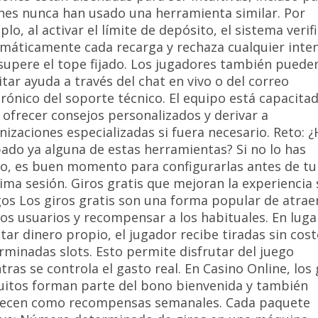
nes nunca han usado una herramienta similar. Por
lo, al activar el límite de depósito, el sistema verif
máticamente cada recarga y rechaza cualquier inte
supere el tope fijado. Los jugadores también puede
citar ayuda a través del chat en vivo o del correo
trónico del soporte técnico. El equipo está capacita
 ofrecer consejos personalizados y derivar a
nizaciones especializadas si fuera necesario. Reto: 
ado ya alguna de estas herramientas? Si no lo has
o, es buen momento para configurarlas antes de tu
ima sesión. Giros gratis que mejoran la experiencia 
gos Los giros gratis son una forma popular de atrae
os usuarios y recompensar a los habituales. En luga
tar dinero propio, el jugador recibe tiradas sin cos
rminadas slots. Esto permite disfrutar del juego
tras se controla el gasto real. En Casino Online, los 
uitos forman parte del bono bienvenida y también
ecen como recompensas semanales. Cada paquete