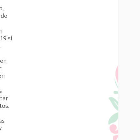
o,
 de
n
19 si
.
ven
r
en
s
tar
tos.
as
y