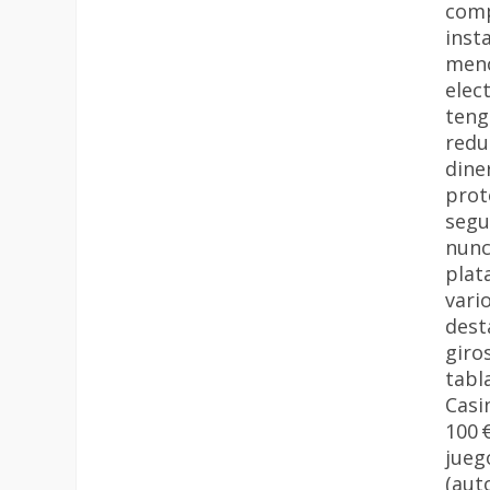
comp
inst
meno
elec
teng
redu
dine
prot
segu
nunc
plat
vari
dest
giro
tabl
Casi
100 €
jueg
(aut