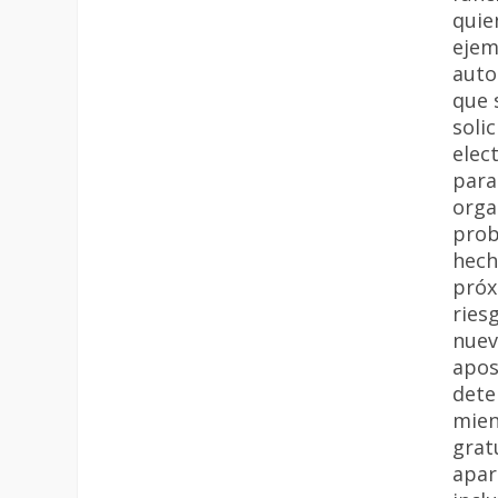
quie
ejemp
auto
que 
soli
elec
para
orga
prob
hech
próx
ries
nuev
apos
dete
mien
grat
apar