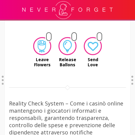
Leave
Release
Send
Flowers
Ballons
Love
Reality Check System – Come i casinò online
mantengono i giocatori informati e
responsabili, garantendo trasparenza,
controllo delle spese e prevenzione delle
dipendenze attraverso notifiche