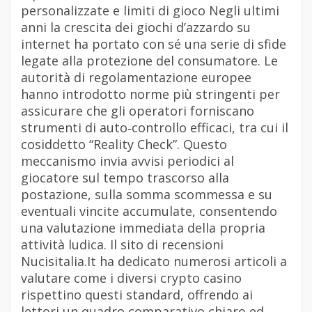
personalizzate e limiti di gioco Negli ultimi
anni la crescita dei giochi d’azzardo su
internet ha portato con sé una serie di sfide
legate alla protezione del consumatore. Le
autorità di regolamentazione europee
hanno introdotto norme più stringenti per
assicurare che gli operatori forniscano
strumenti di auto‑controllo efficaci, tra cui il
cosiddetto “Reality Check”. Questo
meccanismo invia avvisi periodici al
giocatore sul tempo trascorso alla
postazione, sulla somma scommessa e su
eventuali vincite accumulate, consentendo
una valutazione immediata della propria
attività ludica. Il sito di recensioni
Nucisitalia.It ha dedicato numerosi articoli a
valutare come i diversi crypto casino
rispettino questi standard, offrendo ai
lettori un quadro comparativo chiaro ed