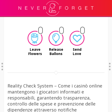
Leave
Release
Send
Flowers
Ballons
Love
Reality Check System – Come i casinò online
mantengono i giocatori informati e
responsabili, garantendo trasparenza,
controllo delle spese e prevenzione delle
dipendenze attraverso notifiche