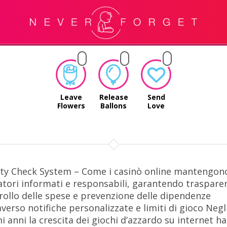
Leave
Release
Send
Flowers
Ballons
Love
ity Check System – Come i casinò online mantengono
atori informati e responsabili, garantendo traspare
rollo delle spese e prevenzione delle dipendenze
averso notifiche personalizzate e limiti di gioco Negl
mi anni la crescita dei giochi d’azzardo su internet ha