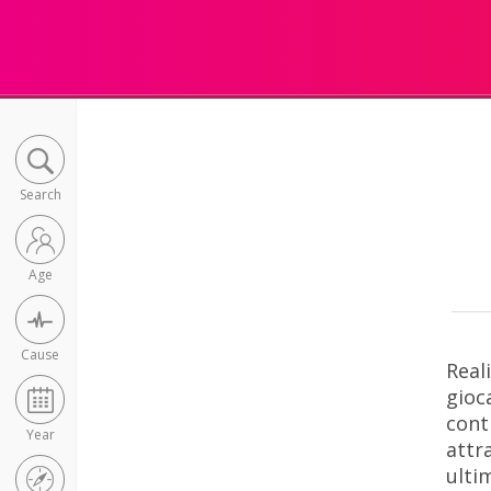
Search
Age
Cause
Real
gioc
cont
Year
attr
ulti