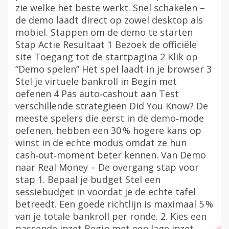
zie welke het beste werkt. Snel schakelen –
de demo laadt direct op zowel desktop als
mobiel. Stappen om de demo te starten
Stap Actie Resultaat 1 Bezoek de officiële
site Toegang tot de startpagina 2 Klik op
“Demo spelen” Het spel laadt in je browser 3
Stel je virtuele bankroll in Begin met
oefenen 4 Pas auto‑cashout aan Test
verschillende strategieën Did You Know? De
meeste spelers die eerst in de demo‑mode
oefenen, hebben een 30 % hogere kans op
winst in de echte modus omdat ze hun
cash‑out‑moment beter kennen. Van Demo
naar Real Money – De overgang stap voor
stap 1. Bepaal je budget Stel een
sessiebudget in voordat je de echte tafel
betreedt. Een goede richtlijn is maximaal 5 %
van je totale bankroll per ronde. 2. Kies een
passende inzet Begin met een lage inzet