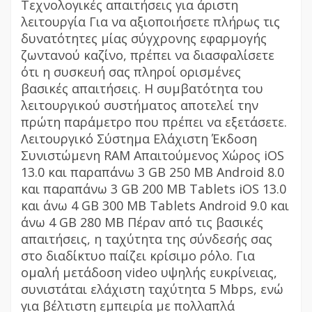
Τεχνολογικές απαιτήσεις για άριστη
λειτουργία Για να αξιοποιήσετε πλήρως τις
δυνατότητες μίας σύγχρονης εφαρμογής
ζωντανού καζίνο, πρέπει να διασφαλίσετε
ότι η συσκευή σας πληροί ορισμένες
βασικές απαιτήσεις. Η συμβατότητα του
λειτουργικού συστήματος αποτελεί την
πρώτη παράμετρο που πρέπει να εξετάσετε.
Λειτουργικό Σύστημα Ελάχιστη Έκδοση
Συνιστώμενη RAM Απαιτούμενος Χώρος iOS
13.0 και παραπάνω 3 GB 250 MB Android 8.0
και παραπάνω 3 GB 200 MB Tablets iOS 13.0
και άνω 4 GB 300 MB Tablets Android 9.0 και
άνω 4 GB 280 MB Πέραν από τις βασικές
απαιτήσεις, η ταχύτητα της σύνδεσής σας
στο διαδίκτυο παίζει κρίσιμο ρόλο. Για
ομαλή μετάδοση video υψηλής ευκρίνειας,
συνιστάται ελάχιστη ταχύτητα 5 Mbps, ενώ
για βέλτιστη εμπειρία με πολλαπλά