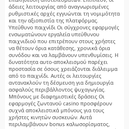
άδειες λειτουργίας από αναγνωρισμένες
ρυθμιστικές αρχές εγγυώνται τη νομιμότητα
και την αξιοπιστία της πλατφόρμας.
Υπεύθυνο παιχνίδι Οι σύγχρονες εφαρμογές
ενσωματώνουν εργαλεία υπεύθυνου
παιχνιδιού που επιτρέπουν στους χρήστες
να θέτουν όρια κατάθεσης, χρονικά όρια
συνόδου και να λαμβάνουν υπενθυμίσεις. Η
δυνατότητα αυτο-αποκλεισμού παρέχει
προστασία σε όσους χρειάζονται διάλειμμα
από το παιχνίδι. Αυτές οι λειτουργίες
αντανακλούν τη δέσμευση για δημιουργία
ασφαλούς περιβάλλοντος ψυχαγωγίας.
Μπόνους με διαφημιστικές δράσεις Οι
εφαρμογές ζωντανού casino προσφέρουν
συχνά αποκλειστικά μπόνους για τους
χρήστες κινητών συσκευών. Αυτά
περιλαμβάνουν bonus καλωσορίσματος,