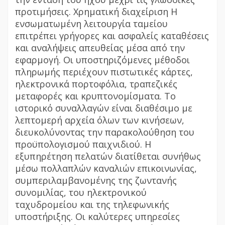
προτιμήσεις. Χρηματική διαχείριση Η
ενσωματωμένη λειτουργία ταμείου
επιτρέπει γρήγορες και ασφαλείς καταθέσεις
και αναλήψεις απευθείας μέσα από την
εφαρμογή. Οι υποστηριζόμενες μέθοδοι
πληρωμής περιέχουν πιστωτικές κάρτες,
ηλεκτρονικά πορτοφόλια, τραπεζικές
μεταφορές και κρυπτονομίσματα. Το
ιστορικό συναλλαγών είναι διαθέσιμο με
λεπτομερή αρχεία όλων των κινήσεων,
διευκολύνοντας την παρακολούθηση του
προϋπολογισμού παιχνιδιού. Η
εξυπηρέτηση πελατών διατίθεται συνήθως
μέσω πολλαπλών καναλιών επικοινωνίας,
συμπεριλαμβανομένης της ζωντανής
συνομιλίας, του ηλεκτρονικού
ταχυδρομείου και της τηλεφωνικής
υποστήριξης. Οι καλύτερες υπηρεσίες