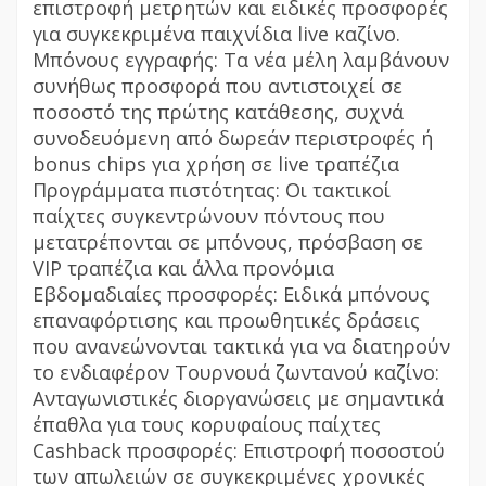
επιστροφή μετρητών και ειδικές προσφορές
για συγκεκριμένα παιχνίδια live καζίνο.
Μπόνους εγγραφής: Τα νέα μέλη λαμβάνουν
συνήθως προσφορά που αντιστοιχεί σε
ποσοστό της πρώτης κατάθεσης, συχνά
συνοδευόμενη από δωρεάν περιστροφές ή
bonus chips για χρήση σε live τραπέζια
Προγράμματα πιστότητας: Οι τακτικοί
παίχτες συγκεντρώνουν πόντους που
μετατρέπονται σε μπόνους, πρόσβαση σε
VIP τραπέζια και άλλα προνόμια
Εβδομαδιαίες προσφορές: Ειδικά μπόνους
επαναφόρτισης και προωθητικές δράσεις
που ανανεώνονται τακτικά για να διατηρούν
το ενδιαφέρον Τουρνουά ζωντανού καζίνο:
Ανταγωνιστικές διοργανώσεις με σημαντικά
έπαθλα για τους κορυφαίους παίχτες
Cashback προσφορές: Επιστροφή ποσοστού
των απωλειών σε συγκεκριμένες χρονικές