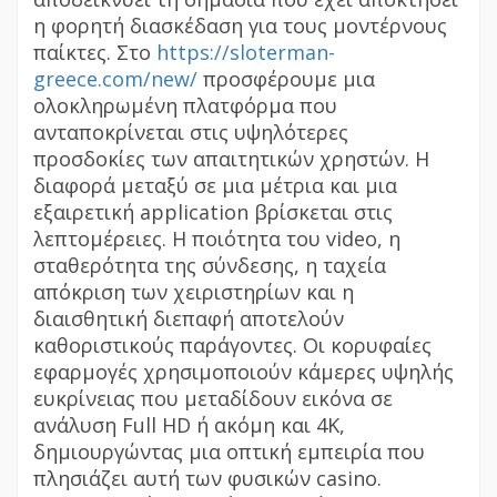
η φορητή διασκέδαση για τους μοντέρνους
παίκτες. Στο
https://sloterman-
greece.com/new/
προσφέρουμε μια
ολοκληρωμένη πλατφόρμα που
ανταποκρίνεται στις υψηλότερες
προσδοκίες των απαιτητικών χρηστών. Η
διαφορά μεταξύ σε μια μέτρια και μια
εξαιρετική application βρίσκεται στις
λεπτομέρειες. Η ποιότητα του video, η
σταθερότητα της σύνδεσης, η ταχεία
απόκριση των χειριστηρίων και η
διαισθητική διεπαφή αποτελούν
καθοριστικούς παράγοντες. Οι κορυφαίες
εφαρμογές χρησιμοποιούν κάμερες υψηλής
ευκρίνειας που μεταδίδουν εικόνα σε
ανάλυση Full HD ή ακόμη και 4K,
δημιουργώντας μια οπτική εμπειρία που
πλησιάζει αυτή των φυσικών casino.