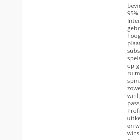
bevi
95%.
Inte
gebr
hoog
plaa
subs
spel
op g
ruim
spin
zowe
winl
pass
Prof
uitk
en w
wins