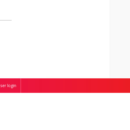
ser login