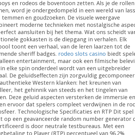
oys en rodeos de boventoon zetten. Als je de rollen
nen, word je ondergedompeld in een wereld van lass
s temmen en goudzoeken. De visuele weergave
ineert moderne technieken met nostalgische aspe
perfect aansluiten bij het thema. Wat ons scheidt va
itionele gokkasten is de diepgang in verhalen. Elk
ool toont een verhaal, van de leren laarzen tot de
mende sheriff badges.
rodeo slots casino
biedt spel
 alleen entertainment, maar ook een filmische belev
in elke spin onderdeel wordt van een uitgebreider
aal. De geluidseffecten zijn zorgvuldig gecomponee
authentieke Western klanken: het kreunen van
lleer, het gehinnik van steeds en het tingelen van
en. Deze geluid aspecten versterken de immersie e
en ervoor dat spelers compleet verdwijnen in de ro
sfeer. Technologische Specificaties en RTP Dit spel
t op een geavanceerde random number generator d
rtificeerd is door neutrale testbureaus. Met een
gbetaling to Player (RTP) percentueel van 96.2%