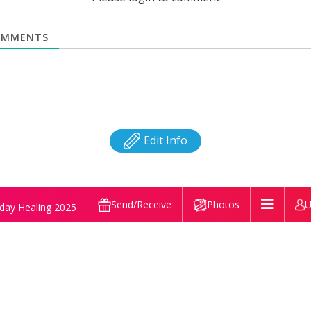
MMENTS
Edit Info
Send/Receive
Photos
U
iday Healing 2025