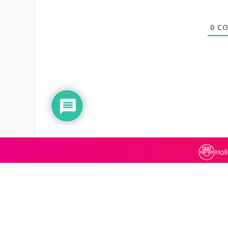
0
CO
Hol