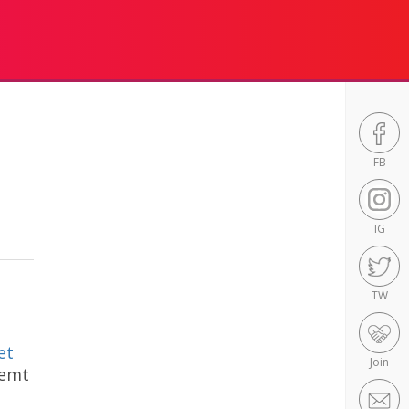
FB
IG
TW
et
Join
eemt