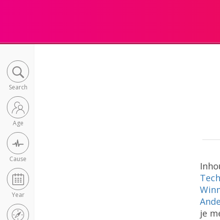
Search
Age
Cause
Inh
Tech
Winm
Year
Ande
je m