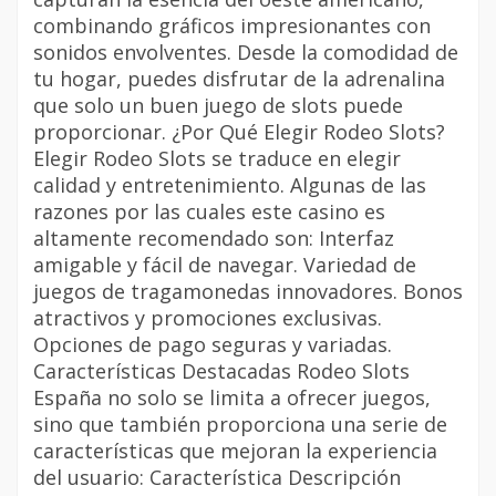
combinando gráficos impresionantes con
sonidos envolventes. Desde la comodidad de
tu hogar, puedes disfrutar de la adrenalina
que solo un buen juego de slots puede
proporcionar. ¿Por Qué Elegir Rodeo Slots?
Elegir Rodeo Slots se traduce en elegir
calidad y entretenimiento. Algunas de las
razones por las cuales este casino es
altamente recomendado son: Interfaz
amigable y fácil de navegar. Variedad de
juegos de tragamonedas innovadores. Bonos
atractivos y promociones exclusivas.
Opciones de pago seguras y variadas.
Características Destacadas Rodeo Slots
España no solo se limita a ofrecer juegos,
sino que también proporciona una serie de
características que mejoran la experiencia
del usuario: Característica Descripción