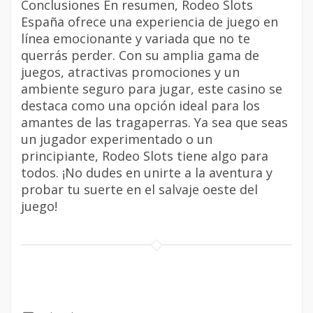
Conclusiones En resumen, Rodeo Slots
España ofrece una experiencia de juego en
línea emocionante y variada que no te
querrás perder. Con su amplia gama de
juegos, atractivas promociones y un
ambiente seguro para jugar, este casino se
destaca como una opción ideal para los
amantes de las tragaperras. Ya sea que seas
un jugador experimentado o un
principiante, Rodeo Slots tiene algo para
todos. ¡No dudes en unirte a la aventura y
probar tu suerte en el salvaje oeste del
juego!