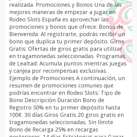
realizada. Promociones y Bonos Una de las
mejores maneras de empezar a jugar en
Rodeo Slots España es aprovechar las
promociones y bonos que ofrece: Bonos de
Bienvenida: Al registrarte, podrás recibir un
bono que duplica tu primer depósito. Giros
Gratis: Ofertas de giros gratis para utilizar
en tragamonedas seleccionadas. Programas
de Lealtad: Acumula puntos mientras juegas
y canjea por recompensas exclusivas.
Ejemplo de Promociones A continuación, un
resumen de promociones comunes que
podrías encontrar en Rodeo Slots: Tipo de
Bono Descripción Duración Bono de
Registro 50% en tu primer depósito hasta
100€. 30 días Giros Gratis 20 giros gratis en
tragamonedas seleccionadas. Sin límite
Bono de Recarga 25% en recargas
posteriores. 14 días Estrategias para Ganar