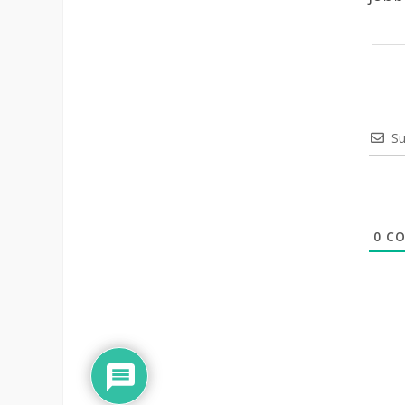
Su
0
CO