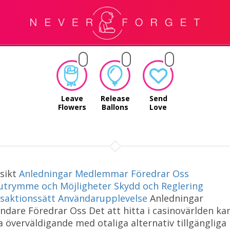
Leave
Release
Send
Flowers
Ballons
Love
sikt
Anledningar Medlemmar Föredrar Oss
utrymme och Möjligheter
Skydd och Reglering
saktionssätt
Användarupplevelse
Anledningar
ndare Föredrar Oss Det att hitta i casinovärlden ka
a överväldigande med otaliga alternativ tillgängliga