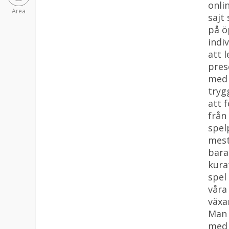
onli
Area
sajt
på ö
indiv
att 
pres
med 
tryg
att 
från
spel
mest
bara
kura
spel
våra
växa
Man 
med n