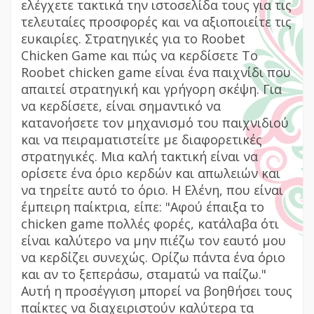
ελέγχετε τακτικά την ιστοσελίδα τους για τις
τελευταίες προσφορές και να αξιοποιείτε τις
ευκαιρίες. Στρατηγικές για το Roobet
Chicken Game και πώς να κερδίσετε Το
Roobet chicken game είναι ένα παιχνίδι που
απαιτεί στρατηγική και γρήγορη σκέψη. Για
να κερδίσετε, είναι σημαντικό να
κατανοήσετε τον μηχανισμό του παιχνιδιού
και να πειραματιστείτε με διαφορετικές
στρατηγικές. Μια καλή τακτική είναι να
ορίσετε ένα όριο κερδών και απωλειών και
να τηρείτε αυτό το όριο. Η Ελένη, που είναι
έμπειρη παίκτρια, είπε: "Αφού έπαιξα το
chicken game πολλές φορές, κατάλαβα ότι
είναι καλύτερο να μην πιέζω τον εαυτό μου
να κερδίζει συνεχώς. Ορίζω πάντα ένα όριο
και αν το ξεπεράσω, σταματώ να παίζω."
Αυτή η προσέγγιση μπορεί να βοηθήσει τους
παίκτες να διαχειριστούν καλύτερα τα