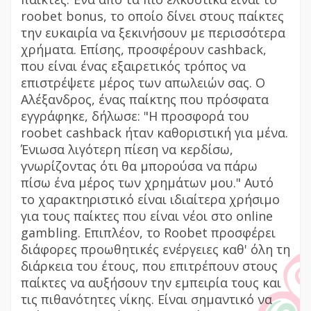
roobet bonus, το οποίο δίνει στους παίκτες
την ευκαιρία να ξεκινήσουν με περισσότερα
χρήματα. Επίσης, προσφέρουν cashback,
που είναι ένας εξαιρετικός τρόπος να
επιστρέψετε μέρος των απωλειών σας. Ο
Αλέξανδρος, ένας παίκτης που πρόσφατα
εγγράφηκε, δήλωσε: "Η προσφορά του
roobet cashback ήταν καθοριστική για μένα.
Ένιωσα λιγότερη πίεση να κερδίσω,
γνωρίζοντας ότι θα μπορούσα να πάρω
πίσω ένα μέρος των χρημάτων μου." Αυτό
το χαρακτηριστικό είναι ιδιαίτερα χρήσιμο
για τους παίκτες που είναι νέοι στο online
gambling. Επιπλέον, το Roobet προσφέρει
διάφορες προωθητικές ενέργειες καθ' όλη τη
διάρκεια του έτους, που επιτρέπουν στους
παίκτες να αυξήσουν την εμπειρία τους και
τις πιθανότητες νίκης. Είναι σημαντικό να