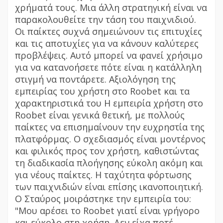
χρήματά τους. Μια άλλη στρατηγική είναι να
παρακολουθείτε την τάση του παιχνιδιού.
Οι παίκτες συχνά σημειώνουν τις επιτυχίες
και τις αποτυχίες για να κάνουν καλύτερες
προβλέψεις. Αυτό μπορεί να φανεί χρήσιμο
για να κατανοήσετε πότε είναι η κατάλληλη
στιγμή να ποντάρετε. Αξιολόγηση της
εμπειρίας του χρήστη στο Roobet και τα
χαρακτηριστικά του Η εμπειρία χρήστη στο
Roobet είναι γενικά θετική, με πολλούς
παίκτες να επισημαίνουν την ευχρηστία της
πλατφόρμας. Ο σχεδιασμός είναι μοντέρνος
και φιλικός προς τον χρήστη, καθιστώντας
τη διαδικασία πλοήγησης εύκολη ακόμη και
για νέους παίκτες. Η ταχύτητα φόρτωσης
των παιχνιδιών είναι επίσης ικανοποιητική.
Ο Σταύρος μοιράστηκε την εμπειρία του:
"Μου αρέσει το Roobet γιατί είναι γρήγορο
και εύκολο στη χρήση. Δεν είχα ποτέ