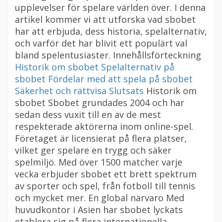
upplevelser för spelare världen över. I denna
artikel kommer vi att utforska vad sbobet
har att erbjuda, dess historia, spelalternativ,
och varför det har blivit ett populärt val
bland spelentusiaster. Innehållsförteckning
Historik om sbobet
Spelalternativ på
sbobet
Fördelar med att spela på sbobet
Säkerhet och rättvisa
Slutsats
Historik om
sbobet Sbobet grundades 2004 och har
sedan dess vuxit till en av de mest
respekterade aktörerna inom online-spel.
Företaget är licensierat på flera platser,
vilket ger spelare en trygg och säker
spelmiljö. Med över 1500 matcher varje
vecka erbjuder sbobet ett brett spektrum
av sporter och spel, från fotboll till tennis
och mycket mer. En global närvaro Med
huvudkontor i Asien har sbobet lyckats
etablera sig på flera internationella