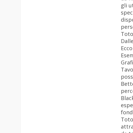
gli 
spec
disp
pers
Toto
Dall
Ecco
Esem
Graf
Tavol
poss
Bett
perc
Blac
espe
fond
Toto
attr