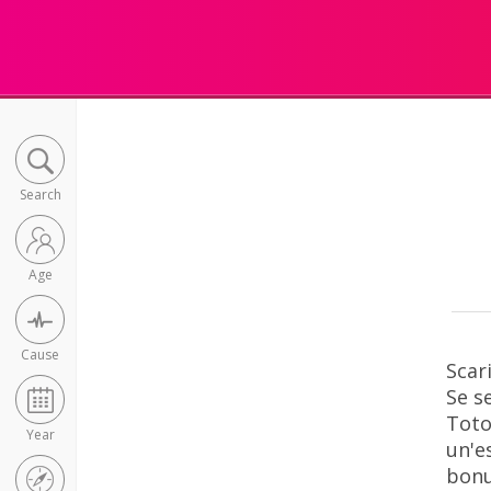
Search
Age
Cause
Scar
Se s
Toto
Year
un'e
bonu