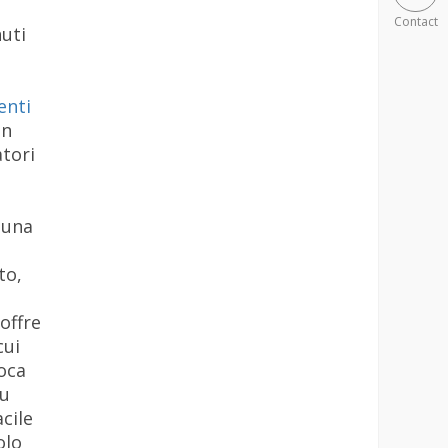
Contact
nuti
enti
un
atori
 una
to,
offre
cui
oca
tu
acile
olo