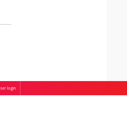
ser login