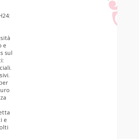
H24:
sità
o e
s sul
i:
iali.
ivi.
per
curo
zza
etta
i e
olti