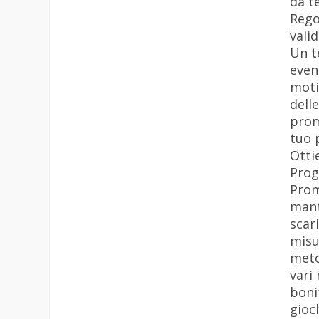
da t
Rego
vali
Un t
even
moti
dell
prom
tuo 
Ottie
Prog
Prom
mant
scar
misu
meto
vari 
boni
gioc