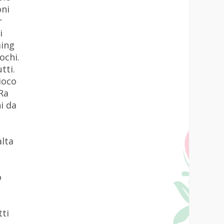
oni
r
i
ming
ochi.
tti.
ioco
Ra
i da
alta
o
tti