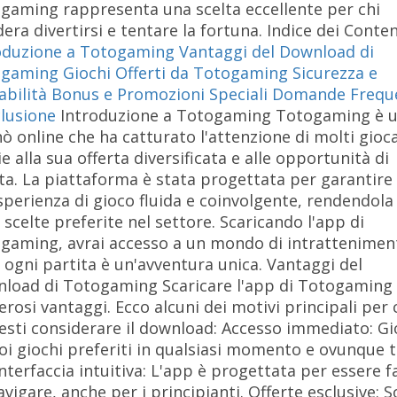
gaming rappresenta una scelta eccellente per chi
dera divertirsi e tentare la fortuna. Indice dei Conte
oduzione a Totogaming
Vantaggi del Download di
ogaming
Giochi Offerti da Totogaming
Sicurezza e
abilità
Bonus e Promozioni Speciali
Domande Frequ
lusione
Introduzione a Totogaming Totogaming è 
nò online che ha catturato l'attenzione di molti gioc
e alla sua offerta diversificata e alle opportunità di
ita. La piattaforma è stata progettata per garantire
sperienza di gioco fluida e coinvolgente, rendendola
e scelte preferite nel settore. Scaricando l'app di
gaming, avrai accesso a un mondo di intrattenimen
 ogni partita è un'avventura unica. Vantaggi del
load di Totogaming Scaricare l'app di Totogaming 
rosi vantaggi. Ecco alcuni dei motivi principali per 
esti considerare il download: Accesso immediato: Gi
uoi giochi preferiti in qualsiasi momento e ovunque 
Interfaccia intuitiva: L'app è progettata per essere f
avigare, anche per i principianti. Offerte esclusive: S