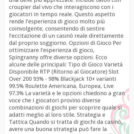
croupier dal vivo che interagiscono con i
giocatori in tempo reale. Questo aspetto
rende l'esperienza di gioco molto più
coinvolgente, consentendo di sentire
l'eccitazione di un casinò reale direttamente
dal proprio soggiorno. Opzioni di Gioco Per
ottimizzare l'esperienza di gioco,
Spingranny offre diverse opzioni. Ecco
alcune delle principali: Tipo di Gioco Varietà
Disponibile RTP (Ritorno al Giocatore) Slot
Over 200 93% - 98% Blackjack 10+ varianti
99.5% Roulette Americana, Europea, Live
97.3% La varietà e le opzioni chiedono a gran
voce che i giocatori provino diverse
combinazioni di giochi per scoprire quale si
adatti meglio al loro stile. Strategia e
Tattica Quando si tratta di giochi da casinò,
avere una buona strategia può fare la