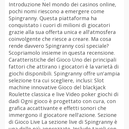
Introduzione Nel mondo dei casinos online,
pochi nomi riescono a emergere come
Spingranny. Questa piattaforma ha
conquistato i cuori di milioni di giocatori
grazie alla sua offerta unica e all'atmosfera
coinvolgente che riesce a creare. Ma cosa
rende davvero Spingranny così speciale?
Scopriamolo insieme in questa recensione.
Caratteristiche del Gioco Uno dei principali
fattori che attirano i giocatori è la varietà di
giochi disponibili. Spingranny offre un'ampia
selezione tra cui scegliere, inclusi: Slot
machine innovative Gioco del blackjack
Roulette classica e live Video poker giochi di
dadi Ogni gioco è progettato con cura, con
grafica accattivante e effetti sonori che
immergono il giocatore nell'azione. Sezione
di Gioco Live La sezione live di Spingranny è
una delle più apprezzate. Include tavoli con