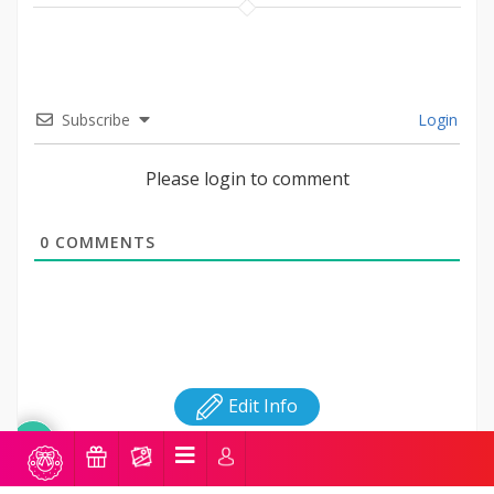
Subscribe
Login
Please login to comment
0
COMMENTS
Edit Info