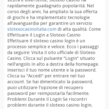
rapidamente guadagnato popolarità. Nel
corso degli anni, ha ampliato la sua offerta
di giochi e ha implementato tecnologie
all'avanguardia per garantire un servizio
slotexocasinoitalia.com
di alta qualità. Come
Effettuare il Login a Slotexo Casino
Effettuare il slotexo casino login è un
processo semplice e veloce. Ecco i passaggi
da seguire: Visita il sito ufficiale di Slotexo
Casino. Clicca sul pulsante "Login" situato
nell'angolo in alto a destra della homepage.
Inserisci il tuo nome utente e la password.
Clicca su "Accedi" per entrare nel tuo
account. Se hai dimenticato la password,
puoi utilizzare l'opzione di recupero
password per reimpostarla facilmente.
Problemi Durante il Login Se riscontri
problemi durante il slotexo casino login,