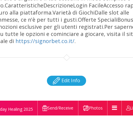
ro.CaratteristicheDescrizioneLogin FacileAccesso ra
curo alla piattaforma.Varietà di GiochiDalle slot alle
messe, ce n'è per tutti i gusti.Offerte SpecialiBonus
ozioni esclusive per gli utenti registrati.Per sapern
u tutte le opzioni e cominciare a giocare, visita il si
iale di
https://signorbet.co.it/
.
Edit Info
Send/Receive
Photos
U
iday Healing 2025