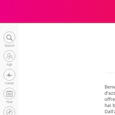
Search
Age
Cause
Benv
d'az
offr
Year
hai 
Dall'