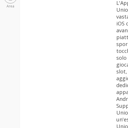
L'Ap
Area
Unio
vast
iOS 
avan
piat
spor
tocc
solo
gioc
slot
aggi
dedi
appa
Andr
Supp
Unio
un'e
Unio