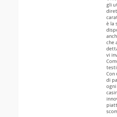
gli 
dire
cara
è la 
disp
anch
che 
dett
vi i
Comu
test
Con 
di p
ogni
casi
inno
piat
scom