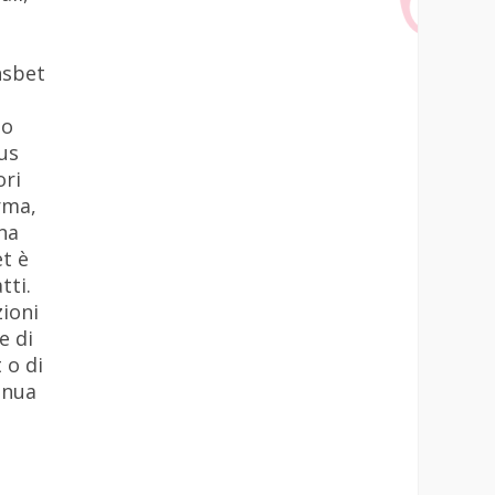
nsbet
no
us
ori
rma,
na
et è
tti.
ioni
e di
 o di
inua