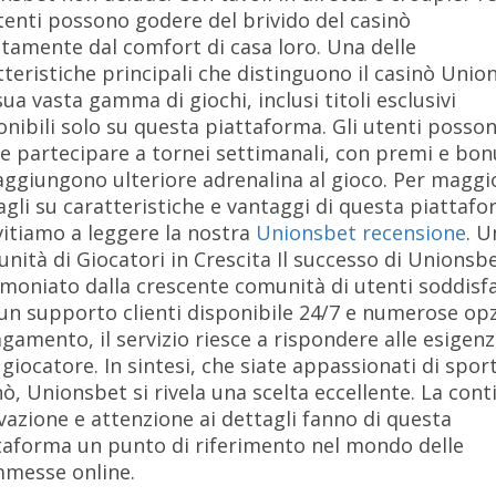
utenti possono godere del brivido del casinò
ttamente dal comfort di casa loro. Una delle
tteristiche principali che distinguono il casinò Unio
sua vasta gamma di giochi, inclusi titoli esclusivi
onibili solo su questa piattaforma. Gli utenti posso
e partecipare a tornei settimanali, con premi e bon
aggiungono ulteriore adrenalina al gioco. Per maggi
agli su caratteristiche e vantaggi di questa piattafo
nvitiamo a leggere la nostra
Unionsbet recensione
. U
nità di Giocatori in Crescita Il successo di Unionsb
imoniato dalla crescente comunità di utenti soddisfa
un supporto clienti disponibile 24/7 e numerose opz
agamento, il servizio riesce a rispondere alle esigenz
 giocatore. In sintesi, che siate appassionati di sport
nò, Unionsbet si rivela una scelta eccellente. La cont
vazione e attenzione ai dettagli fanno di questa
taforma un punto di riferimento nel mondo delle
messe online.