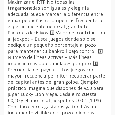
Maximizar el RTP No todas las
tragamonedas son iguales y elegir la
adecuada puede marcar la diferencia entre
ganar pequeñas recompensas frecuentes o
esperar pacientemente al gran bote.
Factores decisivos 1️⃣ Valor del contribution
al jackpot – Busca juegos donde solo se
dedique un pequeño porcentaje al pozo
para mantener tu bankroll bajo control. 2️⃣
Número de líneas activas – Más líneas
implican más oportunidades por giro. 3️⃣
Frecuencia del payout – Los juegos con
mayor frecuencia permiten recuperar parte
del capital antes del gran golpe. Ejemplo
práctico Imagina que dispones de €50 para
jugar Lucky Lion Mega. Cada giro cuesta
€0,10 y el aporte al jackpot es €0,01 (10 %).
Con cinco euros gastados ya tendrás un
incremento visible en el pozo mientras