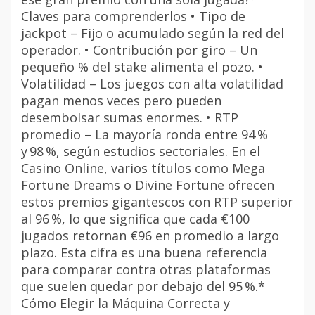
Claves para comprenderlos • Tipo de
jackpot – Fijo o acumulado según la red del
operador. • Contribución por giro – Un
pequeño % del stake alimenta el pozo. •
Volatilidad – Los juegos con alta volatilidad
pagan menos veces pero pueden
desembolsar sumas enormes. • RTP
promedio – La mayoría ronda entre 94 %
y 98 %, según estudios sectoriales. En el
Casino Online, varios títulos como Mega
Fortune Dreams o Divine Fortune ofrecen
estos premios gigantescos con RTP superior
al 96 %, lo que significa que cada €100
jugados retornan €96 en promedio a largo
plazo. Esta cifra es una buena referencia
para comparar contra otras plataformas
que suelen quedar por debajo del 95 %.*
Cómo Elegir la Máquina Correcta y