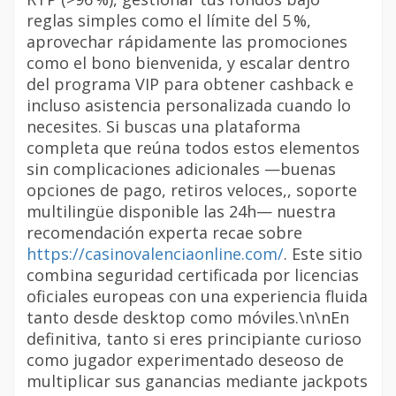
reglas simples como el límite del 5 %,
aprovechar rápidamente las promociones
como el bono bienvenida, y escalar dentro
del programa VIP para obtener cashback e
incluso asistencia personalizada cuando lo
necesites. Si buscas una plataforma
completa que reúna todos estos elementos
sin complicaciones adicionales —buenas
opciones de pago, retiros veloces,, soporte
multilingüe disponible las 24h— nuestra
recomendación experta recae sobre
https://casinovalenciaonline.com/
. Este sitio
combina seguridad certificada por licencias
oficiales europeas con una experiencia fluida
tanto desde desktop como móviles.\n\nEn
definitiva, tanto si eres principiante curioso
como jugador experimentado deseoso de
multiplicar sus ganancias mediante jackpots