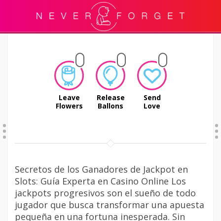
Leave
Release
Send
Flowers
Ballons
Love
Secretos de los Ganadores de Jackpot en
Slots: Guía Experta en Casino Online Los
jackpots progresivos son el sueño de todo
jugador que busca transformar una apuesta
pequeña en una fortuna inesperada. Sin