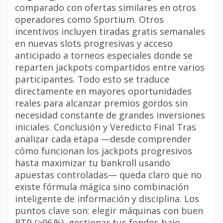
comparado con ofertas similares en otros
operadores como Sportium. Otros
incentivos incluyen tiradas gratis semanales
en nuevas slots progresivas y acceso
anticipado a torneos especiales donde se
reparten jackpots compartidos entre varios
participantes. Todo esto se traduce
directamente en mayores oportunidades
reales para alcanzar premios gordos sin
necesidad constante d​e grandes inversiones
iniciales. Conclusión y Veredicto Final Tras
analizar cada etapa —desde comprender
cómo funcionan los jackpots progresivos
hasta maximizar tu bankroll usando
apuestas controladas— queda claro que no
existe fórmula mágica sino combinación
inteligente de información y disciplina. Los
puntos clave son: elegir máquinas con buen
RTP (>96 %), gestionar tus fondos bajo