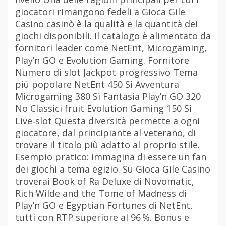
giocatori rimangono fedeli a Gioca Gile
Casino casinò è la qualità e la quantità dei
giochi disponibili. Il catalogo è alimentato da
fornitori leader come NetEnt, Microgaming,
Play’n GO e Evolution Gaming. Fornitore
Numero di slot Jackpot progressivo Tema
più popolare NetEnt 450 Sì Avventura
Microgaming 380 Sì Fantasia Play’n GO 320
No Classici fruit Evolution Gaming 150 Sì
Live‑slot Questa diversità permette a ogni
giocatore, dal principiante al veterano, di
trovare il titolo più adatto al proprio stile.
Esempio pratico: immagina di essere un fan
dei giochi a tema egizio. Su Gioca Gile Casino
troverai Book of Ra Deluxe di Novomatic,
Rich Wilde and the Tome of Madness di
Play’n GO e Egyptian Fortunes di NetEnt,
tutti con RTP superiore al 96 %. Bonus e