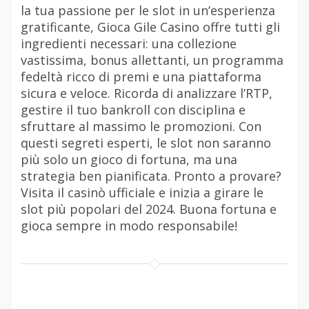
la tua passione per le slot in un’esperienza
gratificante, Gioca Gile Casino offre tutti gli
ingredienti necessari: una collezione
vastissima, bonus allettanti, un programma
fedeltà ricco di premi e una piattaforma
sicura e veloce. Ricorda di analizzare l’RTP,
gestire il tuo bankroll con disciplina e
sfruttare al massimo le promozioni. Con
questi segreti esperti, le slot non saranno
più solo un gioco di fortuna, ma una
strategia ben pianificata. Pronto a provare?
Visita il casinò ufficiale e inizia a girare le
slot più popolari del 2024. Buona fortuna e
gioca sempre in modo responsabile!