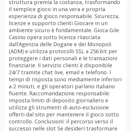
struttura premia la costanza, trasformando
il semplice gioco in una vera e propria
esperienza di gioco responsabile. Sicurezza,
licenze e supporto clienti Giocare in un
ambiente sicuro è fondamentale. Gioca Gile
Casino opera sotto licenza rilasciata
dall’Agenzia delle Dogane e dei Monopoli
(ADM) e utilizza protocolli SSL a 256 bit per
proteggere i dati personali e le transazioni
finanziarie. Il servizio clienti è disponibile
24/7 tramite chat live, email e telefono. I
tempi di risposta sono mediamente inferiori
a 2 minuti, e gli operatori parlano italiano
fluente. Raccomandazione responsabile:
imposta limiti di deposito giornaliero e
utilizza gli strumenti di auto‑esclusione
offerti dal sito per mantenere il gioco sotto
controllo. Conclusioni: il percorso verso il
successo nelle slot Se desideri trasformare