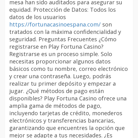
mesa han sido auditados para asegurar su
equidad. Protección de Datos: Todos los
datos de los usuarios
https://fortunacasinoespana.com/
son
tratados con la máxima confidencialidad y
seguridad. Preguntas Frecuentes ¿Cómo
registrarse en Play Fortuna Casino?
Registrarse es un proceso simple. Solo
necesitas proporcionar algunos datos
básicos como tu nombre, correo electrónico
y crear una contraseña. Luego, podrás
realizar tu primer depósito y empezar a
jugar. ¿Qué métodos de pago están
disponibles? Play Fortuna Casino ofrece una
amplia gama de métodos de pago,
incluyendo tarjetas de crédito, monederos
electrónicos y transferencias bancarias,
garantizando que encuentres la opción que
mejor se adapte a tus necesidades. ¿Es