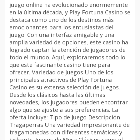
juego online ha evolucionado enormemente
en la última década, y Play Fortuna Casino se
destaca como uno de los destinos más
emocionantes para los entusiastas del
juego. Con una interfaz amigable y una
amplia variedad de opciones, este casino ha
logrado captar la atención de jugadores de
todo el mundo. Aquí, exploraremos todo lo
que este fascinante casino tiene para
ofrecer. Variedad de Juegos Uno de los
principales atractivos de Play Fortuna
Casino es su extensa selección de juegos.
Desde los clásicos hasta las últimas
novedades, los jugadores pueden encontrar
algo que se ajuste a sus preferencias. La
oferta incluye: Tipo de Juego Descripción
Tragaperras Una variedad impresionante de
tragamonedas con diferentes temáticas y
jackpots. Juegos de Mesa Clásicos como el