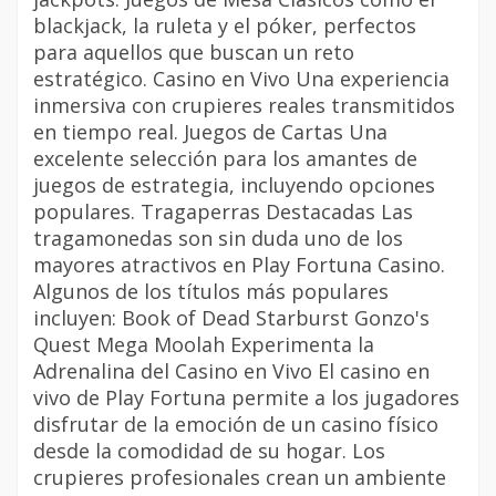
blackjack, la ruleta y el póker, perfectos
para aquellos que buscan un reto
estratégico. Casino en Vivo Una experiencia
inmersiva con crupieres reales transmitidos
en tiempo real. Juegos de Cartas Una
excelente selección para los amantes de
juegos de estrategia, incluyendo opciones
populares. Tragaperras Destacadas Las
tragamonedas son sin duda uno de los
mayores atractivos en Play Fortuna Casino.
Algunos de los títulos más populares
incluyen: Book of Dead Starburst Gonzo's
Quest Mega Moolah Experimenta la
Adrenalina del Casino en Vivo El casino en
vivo de Play Fortuna permite a los jugadores
disfrutar de la emoción de un casino físico
desde la comodidad de su hogar. Los
crupieres profesionales crean un ambiente