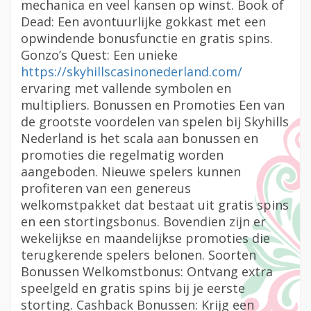
mechanica en veel kansen op winst. Book of
Dead: Een avontuurlijke gokkast met een
opwindende bonusfunctie en gratis spins.
Gonzo’s Quest: Een unieke
https://skyhillscasinonederland.com/
ervaring met vallende symbolen en
multipliers. Bonussen en Promoties Een van
de grootste voordelen van spelen bij Skyhills
Nederland is het scala aan bonussen en
promoties die regelmatig worden
aangeboden. Nieuwe spelers kunnen
profiteren van een genereus
welkomstpakket dat bestaat uit gratis spins
en een stortingsbonus. Bovendien zijn er
wekelijkse en maandelijkse promoties die
terugkerende spelers belonen. Soorten
Bonussen Welkomstbonus: Ontvang extra
speelgeld en gratis spins bij je eerste
storting. Cashback Bonussen: Krijg een