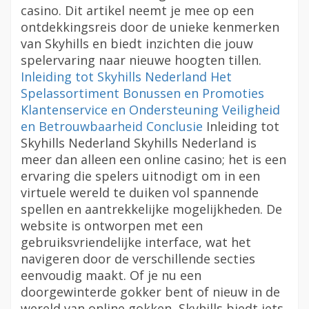
casino. Dit artikel neemt je mee op een
ontdekkingsreis door de unieke kenmerken
van Skyhills en biedt inzichten die jouw
spelervaring naar nieuwe hoogten tillen.
Inleiding tot Skyhills Nederland
Het
Spelassortiment
Bonussen en Promoties
Klantenservice en Ondersteuning
Veiligheid
en Betrouwbaarheid
Conclusie
Inleiding tot
Skyhills Nederland Skyhills Nederland is
meer dan alleen een online casino; het is een
ervaring die spelers uitnodigt om in een
virtuele wereld te duiken vol spannende
spellen en aantrekkelijke mogelijkheden. De
website is ontworpen met een
gebruiksvriendelijke interface, wat het
navigeren door de verschillende secties
eenvoudig maakt. Of je nu een
doorgewinterde gokker bent of nieuw in de
wereld van online gokken, Skyhills biedt iets