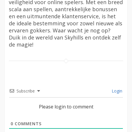
veiligheid voor online spelers. Met een breed
scala aan spellen, aantrekkelijke bonussen
en een uitmuntende klantenservice, is het
de ideale bestemming voor zowel nieuwe als
ervaren gokkers. Waar wacht je nog op?
Duik in de wereld van Skyhills en ontdek zelf
de magie!
Subscribe
Login
Please login to comment
0
COMMENTS