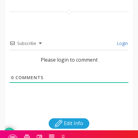
Subscribe
Login
Please login to comment
0
COMMENTS
Edit Info