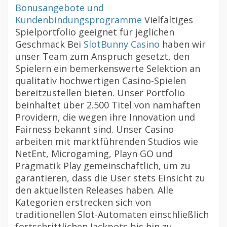
Bonusangebote und
Kundenbindungsprogramme
Vielfältiges
Spielportfolio geeignet für jeglichen
Geschmack Bei
SlotBunny Casino
haben wir
unser Team zum Anspruch gesetzt, den
Spielern ein bemerkenswerte Selektion an
qualitativ hochwertigen Casino-Spielen
bereitzustellen bieten. Unser Portfolio
beinhaltet über 2.500 Titel von namhaften
Providern, die wegen ihre Innovation und
Fairness bekannt sind. Unser Casino
arbeiten mit marktführenden Studios wie
NetEnt, Microgaming, Playn GO und
Pragmatik Play gemeinschaftlich, um zu
garantieren, dass die User stets Einsicht zu
den aktuellsten Releases haben. Alle
Kategorien erstrecken sich von
traditionellen Slot-Automaten einschließlich
fortschrittlichen Jackpots bis hin zu