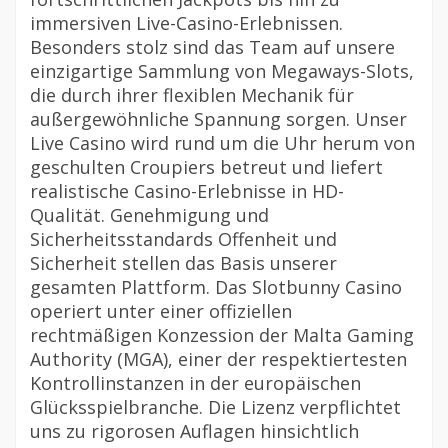
immersiven Live-Casino-Erlebnissen.
Besonders stolz sind das Team auf unsere
einzigartige Sammlung von Megaways-Slots,
die durch ihrer flexiblen Mechanik für
außergewöhnliche Spannung sorgen. Unser
Live Casino wird rund um die Uhr herum von
geschulten Croupiers betreut und liefert
realistische Casino-Erlebnisse in HD-
Qualität. Genehmigung und
Sicherheitsstandards Offenheit und
Sicherheit stellen das Basis unserer
gesamten Plattform. Das Slotbunny Casino
operiert unter einer offiziellen
rechtmäßigen Konzession der Malta Gaming
Authority (MGA), einer der respektiertesten
Kontrollinstanzen in der europäischen
Glücksspielbranche. Die Lizenz verpflichtet
uns zu rigorosen Auflagen hinsichtlich