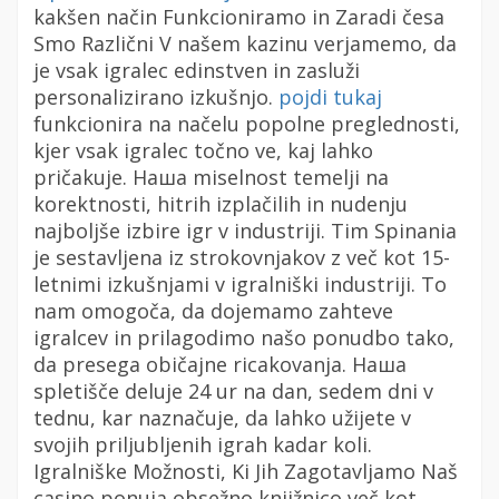
kakšen način Funkcioniramo in Zaradi česa
Smo Različni V našem kazinu verjamemo, da
je vsak igralec edinstven in zasluži
personalizirano izkušnjo.
pojdi tukaj
funkcionira na načelu popolne preglednosti,
kjer vsak igralec točno ve, kaj lahko
pričakuje. Наша miselnost temelji na
korektnosti, hitrih izplačilih in nudenju
najboljše izbire igr v industriji. Tim Spinania
je sestavljena iz strokovnjakov z več kot 15-
letnimi izkušnjami v igralniški industriji. To
nam omogoča, da dojemamo zahteve
igralcev in prilagodimo našo ponudbo tako,
da presega običajne ricakovanja. Наша
spletišče deluje 24 ur na dan, sedem dni v
tednu, kar naznačuje, da lahko užijete v
svojih priljubljenih igrah kadar koli.
Igralniške Možnosti, Ki Jih Zagotavljamo Naš
casino ponuja obsežno knjižnico več kot