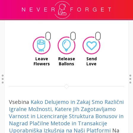
Leave
Release
Send
Flowers
Ballons
Love
Vsebina
Kako Delujemo in Zakaj Smo Različni
Igralne Možnosti, Katere Jih Zagotavljamo
Varnost in Licenciranje
Struktura Bonusov in
Nagrad
Plačilne Metode in Transakcije
Uporabniška Izkušnja na Naši Platformi
Na