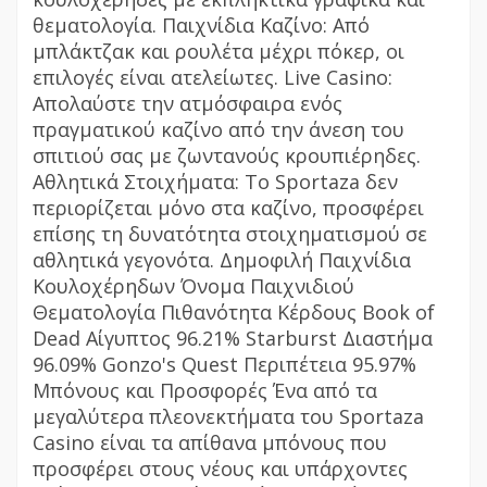
θεματολογία. Παιχνίδια Καζίνο: Από
μπλάκτζακ και ρουλέτα μέχρι πόκερ, οι
επιλογές είναι ατελείωτες. Live Casino:
Απολαύστε την ατμόσφαιρα ενός
πραγματικού καζίνο από την άνεση του
σπιτιού σας με ζωντανούς κρουπιέρηδες.
Αθλητικά Στοιχήματα: Το Sportaza δεν
περιορίζεται μόνο στα καζίνο, προσφέρει
επίσης τη δυνατότητα στοιχηματισμού σε
αθλητικά γεγονότα. Δημοφιλή Παιχνίδια
Κουλοχέρηδων Όνομα Παιχνιδιού
Θεματολογία Πιθανότητα Κέρδους Book of
Dead Αίγυπτος 96.21% Starburst Διαστήμα
96.09% Gonzo's Quest Περιπέτεια 95.97%
Μπόνους και Προσφορές Ένα από τα
μεγαλύτερα πλεονεκτήματα του Sportaza
Casino είναι τα απίθανα μπόνους που
προσφέρει στους νέους και υπάρχοντες