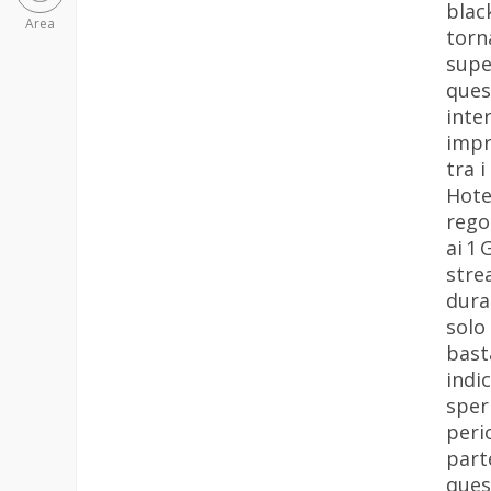
blac
Area
torn
super
ques
inte
impr
tra 
Hote
rego
ai 1
stre
duran
solo
bast
indi
sperimentino tempi di risposta ridotti del 30 % rispetto al periodo pre‑5G, favorendo un incremento della partecipazione ai tornei live‑dealer del 18 %. L’obiettivo di questo articolo è fornire una guida pratica e strategica per product manager e responsabili marketing dei casinò online che desiderano progettare, lanciare e ottimizzare tornei mobile ultra‑competitivi sfruttando appieno le potenzialità del 5G. Dalla definizione della struttura competitiva alla monetizzazione sostenibile, passando per l’analisi dei rischi normativi, ogni sezione si concentra su metodologie operative verificabili con dati reali e casi studio concreti. Why 5G Is a Game‑Changer for Mobile Tournament Play Il 5G introduce tre caratteristiche chiave: banda larga fino a diverse gigabit al secondo, latenza inferiore ai 10 ms e 