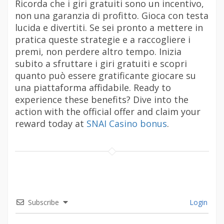
Ricorda che i giri gratuiti sono un incentivo,
non una garanzia di profitto. Gioca con testa
lucida e divertiti. Se sei pronto a mettere in
pratica queste strategie e a raccogliere i
premi, non perdere altro tempo. Inizia
subito a sfruttare i giri gratuiti e scopri
quanto può essere gratificante giocare su
una piattaforma affidabile. Ready to
experience these benefits? Dive into the
action with the official offer and claim your
reward today at
SNAI Casino bonus
.
Subscribe
Login