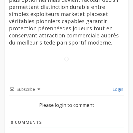
Subscribe
Login
Please login to comment
0
COMMENTS