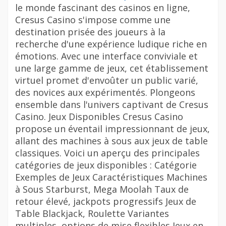
le monde fascinant des casinos en ligne,
Cresus Casino s'impose comme une
destination prisée des joueurs à la
recherche d'une expérience ludique riche en
émotions. Avec une interface conviviale et
une large gamme de jeux, cet établissement
virtuel promet d'envoûter un public varié,
des novices aux expérimentés. Plongeons
ensemble dans l'univers captivant de Cresus
Casino. Jeux Disponibles Cresus Casino
propose un éventail impressionnant de jeux,
allant des machines à sous aux jeux de table
classiques. Voici un aperçu des principales
catégories de jeux disponibles : Catégorie
Exemples de Jeux Caractéristiques Machines
à Sous Starburst, Mega Moolah Taux de
retour élevé, jackpots progressifs Jeux de
Table Blackjack, Roulette Variantes
multiples, options de mise flexibles Jeux en