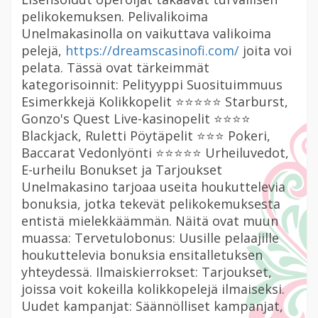
pelikokemuksen. Pelivalikoima
Unelmakasinolla on vaikuttava valikoima
pelejä,
https://dreamscasinofi.com/
joita voi
pelata. Tässä ovat tärkeimmät
kategorisoinnit: Pelityyppi Suosituimmuus
Esimerkkejä Kolikkopelit ⭐️⭐️⭐️⭐️⭐️ Starburst,
Gonzo's Quest Live-kasinopelit ⭐️⭐️⭐️⭐️
Blackjack, Ruletti Pöytäpelit ⭐️⭐️⭐️ Pokeri,
Baccarat Vedonlyönti ⭐️⭐️⭐️⭐️⭐️ Urheiluvedot,
E-urheilu Bonukset ja Tarjoukset
Unelmakasino tarjoaa useita houkuttelevia
bonuksia, jotka tekevät pelikokemuksesta
entistä mielekkäämmän. Näitä ovat muun
muassa: Tervetulobonus: Uusille pelaajille
houkuttelevia bonuksia ensitalletuksen
yhteydessä. Ilmaiskierrokset: Tarjoukset,
joissa voit kokeilla kolikkopelejä ilmaiseksi.
Uudet kampanjat: Säännölliset kampanjat,