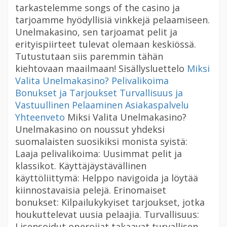
tarkastelemme songs of the casino ja
tarjoamme hyödyllisiä vinkkejä pelaamiseen.
Unelmakasino, sen tarjoamat pelit ja
erityispiirteet tulevat olemaan keskiössä.
Tutustutaan siis paremmin tähän
kiehtovaan maailmaan! Sisällysluettelo
Miksi
Valita Unelmakasino?
Pelivalikoima
Bonukset ja Tarjoukset
Turvallisuus ja
Vastuullinen Pelaaminen
Asiakaspalvelu
Yhteenveto
Miksi Valita Unelmakasino?
Unelmakasino on noussut yhdeksi
suomalaisten suosikiksi monista syistä:
Laaja pelivalikoima: Uusimmat pelit ja
klassikot. Käyttäjäystävällinen
käyttöliittymä: Helppo navigoida ja löytää
kiinnostavaisia pelejä. Erinomaiset
bonukset: Kilpailukykyiset tarjoukset, jotka
houkuttelevat uusia pelaajia. Turvallisuus:
Lisensoidut operoijat takaavat turvallisen