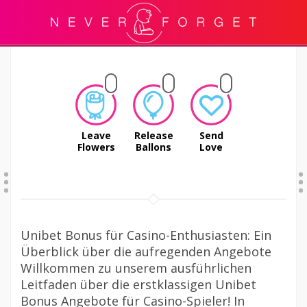
Leave
Release
Send
Flowers
Ballons
Love
Unibet Bonus für Casino-Enthusiasten: Ein
Überblick über die aufregenden Angebote
Willkommen zu unserem ausführlichen
Leitfaden über die erstklassigen Unibet
Bonus Angebote für Casino-Spieler! In