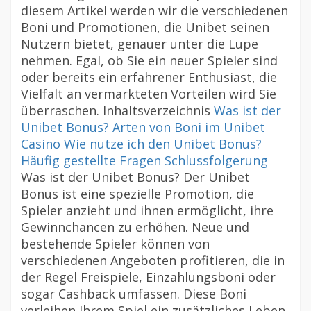
diesem Artikel werden wir die verschiedenen
Boni und Promotionen, die Unibet seinen
Nutzern bietet, genauer unter die Lupe
nehmen. Egal, ob Sie ein neuer Spieler sind
oder bereits ein erfahrener Enthusiast, die
Vielfalt an vermarkteten Vorteilen wird Sie
überraschen. Inhaltsverzeichnis
Was ist der
Unibet Bonus?
Arten von Boni im Unibet
Casino
Wie nutze ich den Unibet Bonus?
Häufig gestellte Fragen
Schlussfolgerung
Was ist der Unibet Bonus? Der Unibet
Bonus ist eine spezielle Promotion, die
Spieler anzieht und ihnen ermöglicht, ihre
Gewinnchancen zu erhöhen. Neue und
bestehende Spieler können von
verschiedenen Angeboten profitieren, die in
der Regel Freispiele, Einzahlungsboni oder
sogar Cashback umfassen. Diese Boni
verleihen Ihrem Spiel ein zusätzliches Leben