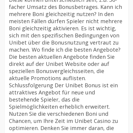
facher Umsatz des Bonusbetrages. Kann ich
mehrere Boni gleichzeitig nutzen? In den
meisten Fällen dürfen Spieler nicht mehrere
Boni gleichzeitig aktivieren. Es ist wichtig,
sich mit den spezifischen Bedingungen von
Unibet über die Bonusnutzung vertraut zu
machen. Wo finde ich die besten Angebote?
Die besten aktuellen Angebote finden Sie
direkt auf der Unibet Website oder auf
speziellen Bonusvergleichsseiten, die
aktuelle Promotions auflisten.
Schlussfolgerung Der Unibet Bonus ist ein
attraktives Angebot für neue und
bestehende Spieler, das die
Spielmöglichkeiten erheblich erweitert.
Nutzen Sie die verschiedenen Boni und
Chancen, um Ihre Zeit im Unibet Casino zu
optimieren. Denken Sie immer daran, die