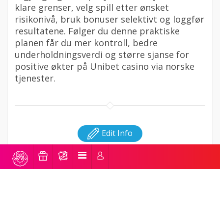
klare grenser, velg spill etter ønsket
risikonivå, bruk bonuser selektivt og loggfør
resultatene. Følger du denne praktiske
planen får du mer kontroll, bedre
underholdningsverdi og større sjanse for
positive økter på Unibet casino via norske
tjenester.
Edit Info