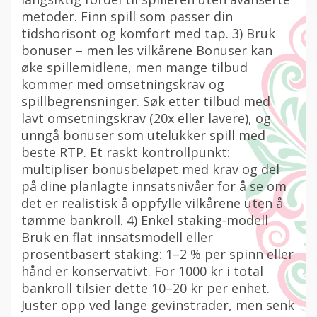
metoder. Finn spill som passer din
tidshorisont og komfort med tap. 3) Bruk
bonuser – men les vilkårene Bonuser kan
øke spillemidlene, men mange tilbud
kommer med omsetningskrav og
spillbegrensninger. Søk etter tilbud med
lavt omsetningskrav (20x eller lavere), og
unngå bonuser som utelukker spill med
beste RTP. Et raskt kontrollpunkt:
multipliser bonusbeløpet med krav og del
på dine planlagte innsatsnivåer for å se om
det er realistisk å oppfylle vilkårene uten å
tømme bankroll. 4) Enkel staking-modell
Bruk en flat innsatsmodell eller
prosentbasert staking: 1–2 % per spinn eller
hånd er konservativt. For 1000 kr i total
bankroll tilsier dette 10–20 kr per enhet.
Juster opp ved lange gevinstrader, men senk