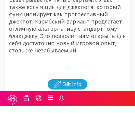
Edit Info