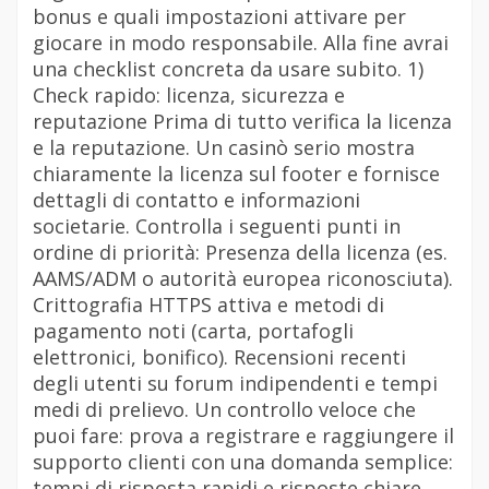
bonus e quali impostazioni attivare per
giocare in modo responsabile. Alla fine avrai
una checklist concreta da usare subito. 1)
Check rapido: licenza, sicurezza e
reputazione Prima di tutto verifica la licenza
e la reputazione. Un casinò serio mostra
chiaramente la licenza sul footer e fornisce
dettagli di contatto e informazioni
societarie. Controlla i seguenti punti in
ordine di priorità: Presenza della licenza (es.
AAMS/ADM o autorità europea riconosciuta).
Crittografia HTTPS attiva e metodi di
pagamento noti (carta, portafogli
elettronici, bonifico). Recensioni recenti
degli utenti su forum indipendenti e tempi
medi di prelievo. Un controllo veloce che
puoi fare: prova a registrare e raggiungere il
supporto clienti con una domanda semplice:
tempi di risposta rapidi e risposte chiare