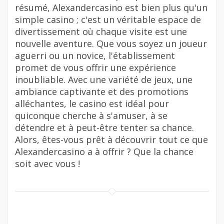
résumé, Alexandercasino est bien plus qu'un
simple casino ; c'est un véritable espace de
divertissement où chaque visite est une
nouvelle aventure. Que vous soyez un joueur
aguerri ou un novice, l'établissement
promet de vous offrir une expérience
inoubliable. Avec une variété de jeux, une
ambiance captivante et des promotions
alléchantes, le casino est idéal pour
quiconque cherche à s'amuser, à se
détendre et à peut-être tenter sa chance.
Alors, êtes-vous prêt à découvrir tout ce que
Alexandercasino a à offrir ? Que la chance
soit avec vous !