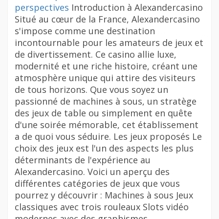
perspectives
Introduction à Alexandercasino
Situé au cœur de la France, Alexandercasino
s'impose comme une destination
incontournable pour les amateurs de jeux et
de divertissement. Ce casino allie luxe,
modernité et une riche histoire, créant une
atmosphère unique qui attire des visiteurs
de tous horizons. Que vous soyez un
passionné de machines à sous, un stratège
des jeux de table ou simplement en quête
d'une soirée mémorable, cet établissement
a de quoi vous séduire. Les jeux proposés Le
choix des jeux est l'un des aspects les plus
déterminants de l'expérience au
Alexandercasino. Voici un aperçu des
différentes catégories de jeux que vous
pourrez y découvrir : Machines à sous Jeux
classiques avec trois rouleaux Slots vidéo
modernes avec des graphismes