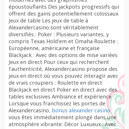
époustouflants Des jackpots progressifs qui
offrent des gains potentiellement colossaux
Jeux de table Les jeux de table à
Alexandercasino sont véritablement
diversifiés : Poker : Plusieurs variantes, y
compris Texas Hold'em et Omaha Roulette :
Européenne, américaine et française
Blackjack : Avec des options de mise variées
Jeux en direct Pour ceux qui recherchent
l'authenticité, Alexandercasino propose des
jeux en direct où vous pouvez interagir avec
de vrais croupiers : Roulette en direct
Blackjack en direct Poker en direct avec des
tables exclusives Ambiance et expérience
Lorsque vous franchissez les portes de
Alexandercasino,
bonus alexander casino
vous êtes immédiatement plongé dans une
atmosphère vibrante: Décor Luxueux : Avec