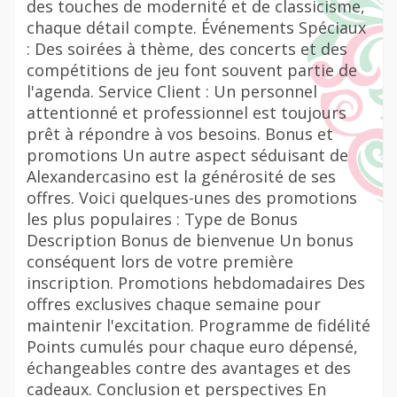
des touches de modernité et de classicisme,
chaque détail compte. Événements Spéciaux
: Des soirées à thème, des concerts et des
compétitions de jeu font souvent partie de
l'agenda. Service Client : Un personnel
attentionné et professionnel est toujours
prêt à répondre à vos besoins. Bonus et
promotions Un autre aspect séduisant de
Alexandercasino est la générosité de ses
offres. Voici quelques-unes des promotions
les plus populaires : Type de Bonus
Description Bonus de bienvenue Un bonus
conséquent lors de votre première
inscription. Promotions hebdomadaires Des
offres exclusives chaque semaine pour
maintenir l'excitation. Programme de fidélité
Points cumulés pour chaque euro dépensé,
échangeables contre des avantages et des
cadeaux. Conclusion et perspectives En