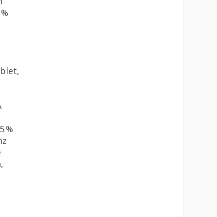
n
 %
blet,
A
,5 %
nz
e
,