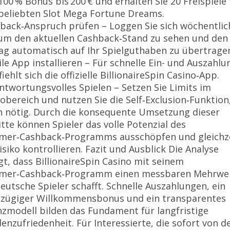
100 % Bonus bis 200 € und erhalten Sie 20 Freispiele 
beliebten Slot Mega Fortune Dreams.
back‑Anspruch prüfen – Loggen Sie sich wöchentlic
 um den aktuellen Cashback‑Stand zu sehen und den
ag automatisch auf Ihr Spielguthaben zu übertrage
le App installieren – Für schnelle Ein- und Auszahl
iehlt sich die offizielle BillionaireSpin Casino‑App.
ntwortungsvolles Spielen – Setzen Sie Limits im
obereich und nutzen Sie die Self‑Exclusion‑Funktion
 nötig. Durch die konsequente Umsetzung dieser
itte können Spieler das volle Potenzial des
er‑Cashback‑Programms ausschöpfen und gleichze
Risiko kontrollieren. Fazit und Ausblick Die Analyse
gt, dass BillionaireSpin Casino mit seinem
mer‑Cashback‑Programm einen messbaren Mehrwe
deutsche Spieler schafft. Schnelle Auszahlungen, ein
zügiger Willkommensbonus und ein transparentes
nzmodell bilden das Fundament für langfristige
enzufriedenheit. Für Interessierte, die sofort von d