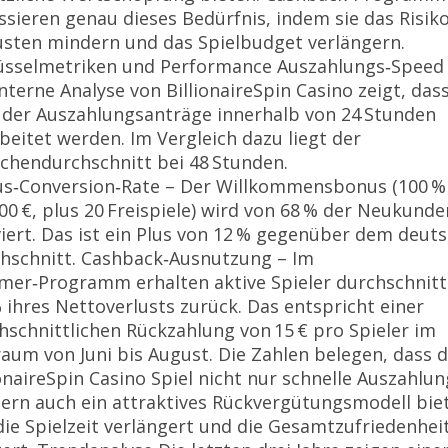
ssieren genau dieses Bedürfnis, indem sie das Risik
usten mindern und das Spielbudget verlängern.
üsselmetriken und Performance Auszahlungs‑Speed
interne Analyse von BillionaireSpin Casino zeigt, das
 der Auszahlungsanträge innerhalb von 24 Stunden
beitet werden. Im Vergleich dazu liegt der
chendurchschnitt bei 48 Stunden.
s‑Conversion‑Rate – Der Willkommensbonus (100 %
200 €, plus 20 Freispiele) wird von 68 % der Neukunde
viert. Das ist ein Plus von 12 % gegenüber dem deut
hschnitt. Cashback‑Ausnutzung – Im
er‑Programm erhalten aktive Spieler durchschnitt
% ihres Nettoverlusts zurück. Das entspricht einer
hschnittlichen Rückzahlung von 15 € pro Spieler im
raum von Juni bis August. Die Zahlen belegen, dass 
ionaireSpin Casino Spiel nicht nur schnelle Auszahlun
ern auch ein attraktives Rückvergütungsmodell biet
die Spielzeit verlängert und die Gesamtzufriedenhei