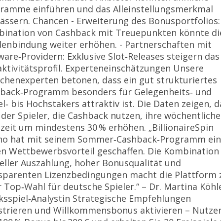
ramme einführen und das Alleinstellungsmerkmal
ässern. Chancen - Erweiterung des Bonusportfolios:
ination von Cashback mit Treuepunkten könnte di
enbindung weiter erhöhen. - Partnerschaften mit
ware‑Providern: Exklusive Slot‑Releases steigern das
aktivitätsprofil. Experteneinschätzungen Unsere
chenexperten betonen, dass ein gut strukturiertes
back‑Programm besonders für Gelegenheits‑ und
el‑ bis Hochstakers attraktiv ist. Die Daten zeigen, d
 der Spieler, die Cashback nutzen, ihre wöchentliche
lzeit um mindestens 30 % erhöhen. „BillionaireSpin
no hat mit seinem Sommer‑Cashback‑Programm ei
en Wettbewerbsvorteil geschaffen. Die Kombination
eller Auszahlung, hoher Bonusqualität und
sparenten Lizenzbedingungen macht die Plattform 
r Top‑Wahl für deutsche Spieler.“ – Dr. Martina Köhl
ksspiel‑Analystin Strategische Empfehlungen
strieren und Willkommensbonus aktivieren – Nutzen