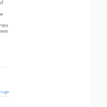
uf
he
erten
inem
Login