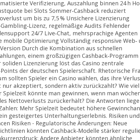
matisierte Verifizierung, Auszahlung binnen 24 h H
ustquote bei Slots Sommer‑Cashback reduziert
overlust um bis zu 7,5 % Unsichere Lizenzierung
Gambling‑Lizenz, regelmäßige Audits Fehlender
ensupport 24/7 Live‑Chat, mehrsprachige Agenten
e mobile Optimierung Vollständig responsive Web‑
Version Durch die Kombination aus schnellen
ahlungen, einem großzügigen Cashback‑Programm
r soliden Lizenzierung löst das Casino zentrale
‑Points der deutschen Spielerschaft. Rhetorische Fr
m sollten Spieler ein Casino wählen, das ihre Verlu
t nur akzeptiert, sondern aktiv zurückzahlt? Wie viel
 Spielzeit könnte man gewinnen, wenn man wöchen
des Nettoverlusts zurückerhält? Die Antworten liege
Zahlen: Mehr Spielzeit bedeutet höhere Gewinncha
ein gesteigertes Unterhaltungserlebnis. Risiken und
cen Risiken - Regulatorische Änderungen: Neue
ichtlinien könnten Cashback‑Modelle stärker reguli
nkurrenzdruck: Andere Anbieter könnten ähnliche