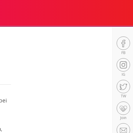
FB
IG
TW
bei
Join
,