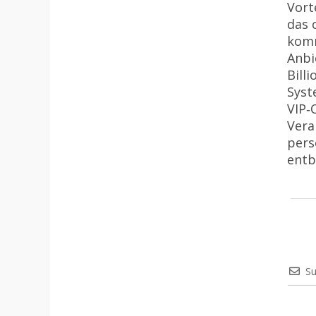
Vort
das 
komm
Anbi
Bill
Syst
VIP‑
Vera
pers
entb
Su