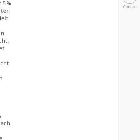
 5 %
Contact
aten
elt:
en
cht,
et
icht
h
s
nach
e