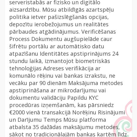
serveristabās ar fizisko un digitālo
aizsardzību. Mūsu atbildīgās azartspēļu
politika ietver pašizslēgšanās opcijas,
depozītu ierobežojumus un realitātes
pārbaudes atgādinājumus. Verificēšanas
Process Dokumentu augšupielāde caur
šifrētu portālu ar automātisko datu
atpazīšanu Identitātes apstiprinājums 24
stundu laikā, izmantojot biometriskās
tehnoloģijas Adreses verifikācija ar
komunālo rēķinu vai bankas izrakstu, ne
vecāku par 90 dienām Maksājuma metodes
apstiprināšana ar mikrodarījumu vai
dokumentu validāciju Papildu KYC
procedūras izņemšanām, kas pārsniedz
€2000 vienā transakcijā Norēķinu Risinājumi
un Darījumu Temps Mūsu platforma
atbalsta 35 dažādas maksājumu metodes,
sākot no tradicionālajām bankas kartēm līdz