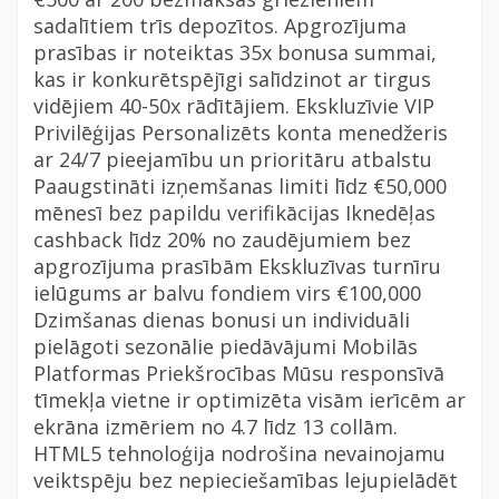
sadalītiem trīs depozītos. Apgrozījuma
prasības ir noteiktas 35x bonusa summai,
kas ir konkurētspējīgi salīdzinot ar tirgus
vidējiem 40-50x rādītājiem. Ekskluzīvie VIP
Privilēģijas Personalizēts konta menedžeris
ar 24/7 pieejamību un prioritāru atbalstu
Paaugstināti izņemšanas limiti līdz €50,000
mēnesī bez papildu verifikācijas Iknedēļas
cashback līdz 20% no zaudējumiem bez
apgrozījuma prasībām Ekskluzīvas turnīru
ielūgums ar balvu fondiem virs €100,000
Dzimšanas dienas bonusi un individuāli
pielāgoti sezonālie piedāvājumi Mobilās
Platformas Priekšrocības Mūsu responsīvā
tīmekļa vietne ir optimizēta visām ierīcēm ar
ekrāna izmēriem no 4.7 līdz 13 collām.
HTML5 tehnoloģija nodrošina nevainojamu
veiktspēju bez nepieciešamības lejupielādēt