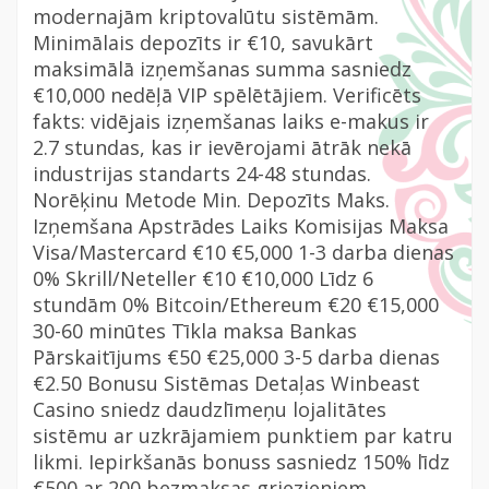
modernajām kriptovalūtu sistēmām.
Minimālais depozīts ir €10, savukārt
maksimālā izņemšanas summa sasniedz
€10,000 nedēļā VIP spēlētājiem. Verificēts
fakts: vidējais izņemšanas laiks e-makus ir
2.7 stundas, kas ir ievērojami ātrāk nekā
industrijas standarts 24-48 stundas.
Norēķinu Metode Min. Depozīts Maks.
Izņemšana Apstrādes Laiks Komisijas Maksa
Visa/Mastercard €10 €5,000 1-3 darba dienas
0% Skrill/Neteller €10 €10,000 Līdz 6
stundām 0% Bitcoin/Ethereum €20 €15,000
30-60 minūtes Tīkla maksa Bankas
Pārskaitījums €50 €25,000 3-5 darba dienas
€2.50 Bonusu Sistēmas Detaļas Winbeast
Casino sniedz daudzlīmeņu lojalitātes
sistēmu ar uzkrājamiem punktiem par katru
likmi. Iepirkšanās bonuss sasniedz 150% līdz
€500 ar 200 bezmaksas griezieniem