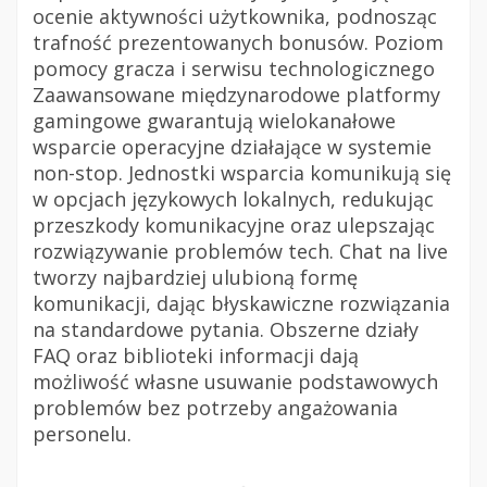
ocenie aktywności użytkownika, podnosząc
trafność prezentowanych bonusów. Poziom
pomocy gracza i serwisu technologicznego
Zaawansowane międzynarodowe platformy
gamingowe gwarantują wielokanałowe
wsparcie operacyjne działające w systemie
non-stop. Jednostki wsparcia komunikują się
w opcjach językowych lokalnych, redukując
przeszkody komunikacyjne oraz ulepszając
rozwiązywanie problemów tech. Chat na live
tworzy najbardziej ulubioną formę
komunikacji, dając błyskawiczne rozwiązania
na standardowe pytania. Obszerne działy
FAQ oraz biblioteki informacji dają
możliwość własne usuwanie podstawowych
problemów bez potrzeby angażowania
personelu.