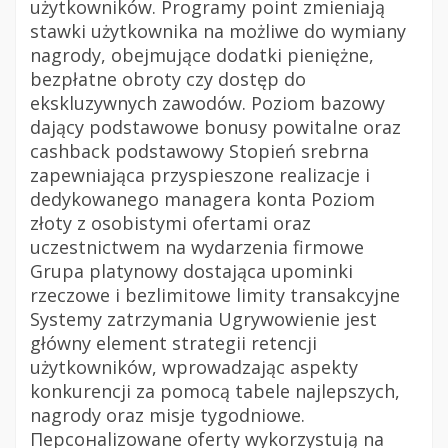
użytkowników. Programy point zmieniają
stawki użytkownika na możliwe do wymiany
nagrody, obejmujące dodatki pieniężne,
bezpłatne obroty czy dostęp do
ekskluzywnych zawodów. Poziom bazowy
dający podstawowe bonusy powitalne oraz
cashback podstawowy Stopień srebrna
zapewniająca przyspieszone realizacje i
dedykowanego managera konta Poziom
złoty z osobistymi ofertami oraz
uczestnictwem na wydarzenia firmowe
Grupa platynowy dostająca upominki
rzeczowe i bezlimitowe limity transakcyjne
Systemy zatrzymania Ugrywowienie jest
główny element strategii retencji
użytkowników, wprowadzając aspekty
konkurencji za pomocą tabele najlepszych,
nagrody oraz misje tygodniowe.
Персонalizowane oferty wykorzystują na