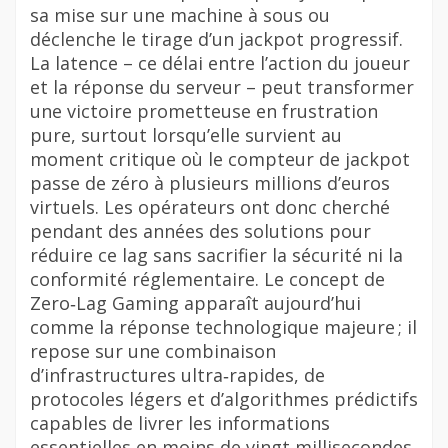
sa mise sur une machine à sous ou
déclenche le tirage d’un jackpot progressif.
La latence – ce délai entre l’action du joueur
et la réponse du serveur – peut transformer
une victoire prometteuse en frustration
pure, surtout lorsqu’elle survient au
moment critique où le compteur de jackpot
passe de zéro à plusieurs millions d’euros
virtuels. Les opérateurs ont donc cherché
pendant des années des solutions pour
réduire ce lag sans sacrifier la sécurité ni la
conformité réglementaire. Le concept de
Zero‑Lag Gaming apparaît aujourd’hui
comme la réponse technologique majeure ; il
repose sur une combinaison
d’infrastructures ultra‑rapides, de
protocoles légers et d’algorithmes prédictifs
capables de livrer les informations
essentielles en moins de vingt millisecondes.