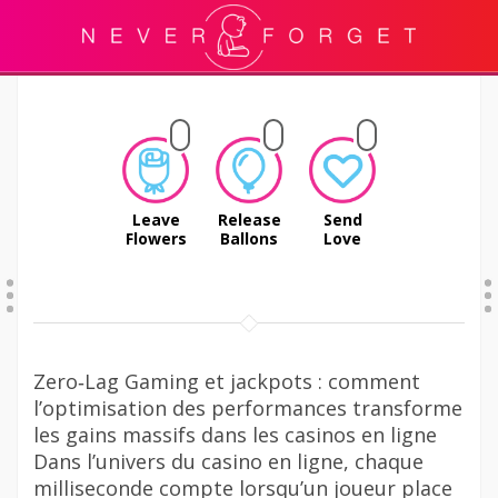
Leave
Release
Send
Flowers
Ballons
Love
Zero‑Lag Gaming et jackpots : comment
l’optimisation des performances transforme
les gains massifs dans les casinos en ligne
Dans l’univers du casino en ligne, chaque
milliseconde compte lorsqu’un joueur place